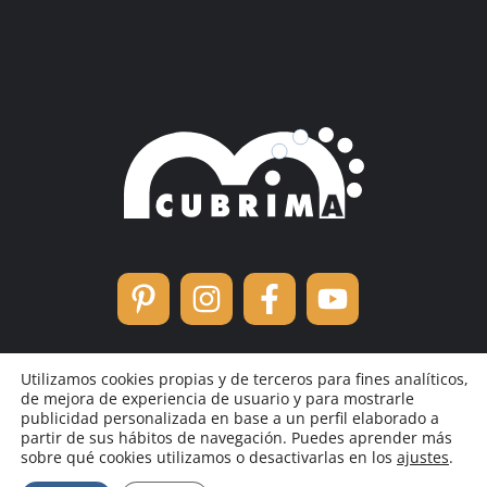
Utilizamos cookies propias y de terceros para fines analíticos,
de mejora de experiencia de usuario y para mostrarle
publicidad personalizada en base a un perfil elaborado a
partir de sus hábitos de navegación. Puedes aprender más
Política de cookies
/
Política de privacidad
/
sobre qué cookies utilizamos o desactivarlas en los
ajustes
.
Aviso legal
Whatsapp