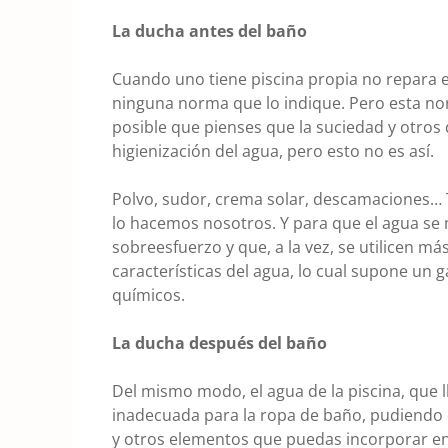
La ducha antes del baño
Cuando uno tiene piscina propia no repara 
ninguna norma que lo indique. Pero esta nor
posible que pienses que la suciedad y otro
higienización del agua, pero esto no es así.
Polvo, sudor, crema solar, descamaciones… 
lo hacemos nosotros. Y para que el agua se
sobreesfuerzo y que, a la vez, se utilicen m
características del agua, lo cual supone un
químicos.
La ducha después del baño
Del mismo modo, el agua de la piscina, que l
inadecuada para la ropa de baño, pudiendo es
y otros elementos que puedas incorporar en 