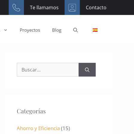
Te llamamos
Contacto
s
Proyectos
Blog
Buscar:
Categorías
Ahorro y Eficiencia
(15)