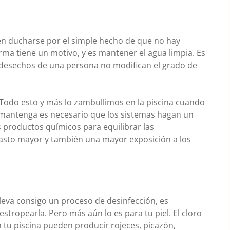
en ducharse por el simple hecho de que no hay
ma tiene un motivo, y es mantener el agua limpia. Es
s desechos de una persona no modifican el grado de
Todo esto y más lo zambullimos en la piscina cuando
 mantenga es necesario que los sistemas hagan un
ás productos químicos para equilibrar las
 gasto mayor y también una mayor exposición a los
leva consigo un proceso de desinfección, es
tropearla. Pero más aún lo es para tu piel. El cloro
tu piscina pueden producir rojeces, picazón,