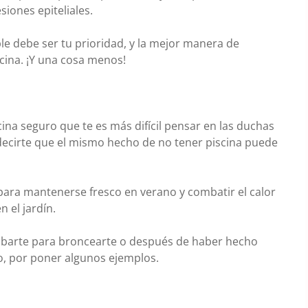
siones epiteliales.
e debe ser tu prioridad, y la mejor manera de
cina. ¡Y una cosa menos!
scina seguro que te es más difícil pensar en las duchas
cirte que el mismo hecho de no tener piscina puede
para mantenerse fresco en verano y combatir el calor
 el jardín.
mbarte para broncearte o después de haber hecho
o, por poner algunos ejemplos.