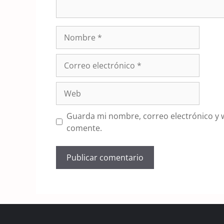
Nombre
Correo
electrónico
Web
Guarda mi nombre, correo electrónico y 
comente.