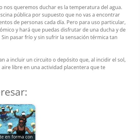
o nos queremos duchar es la temperatura del agua.
piscina pública por supuesto que no vas a encontrar
entos de personas cada día. Pero para uso particular,
nómico y hará que puedas disfrutar de una ducha y de
Sin pasar frío y sin sufrir la sensación térmica tan
 a incluir un circuito o depósito que, al incidir el sol,
 aire libre en una actividad placentera que te
resar:
te en forma con