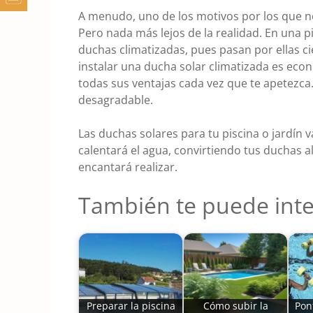
A menudo, uno de los motivos por los que n
Pero nada más lejos de la realidad. En una 
duchas climatizadas, pues pasan por ellas ci
instalar una ducha solar climatizada es eco
todas sus ventajas cada vez que te apetezca. 
desagradable.
Las duchas solares para tu piscina o jardín van
calentará el agua, convirtiendo tus duchas al
encantará realizar.
También te puede inte
Preparar la piscina
Cómo subir la
Pon