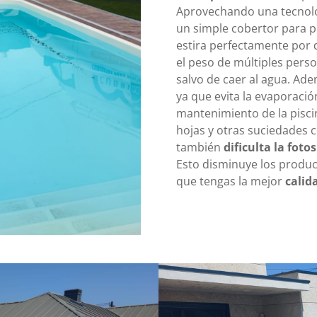
Aprovechando una tecnolo
un simple cobertor para p
estira perfectamente por d
el peso de múltiples pers
salvo de caer al agua. Ad
ya que evita la evaporació
mantenimiento de la piscin
hojas y otras suciedades 
también
dificulta la foto
Esto disminuye los produc
que tengas la mejor
calid