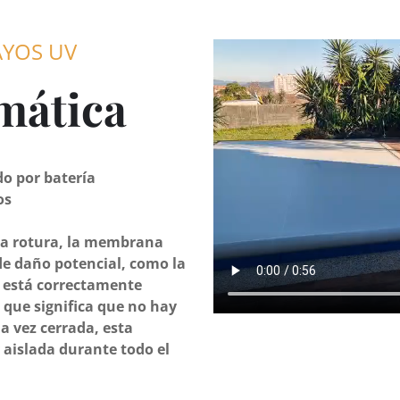
AYOS UV
mática
o por batería
os
la rotura, la membrana
e daño potencial, como la
a está correctamente
 que significa que no hay
a vez cerrada, esta
 aislada durante todo el