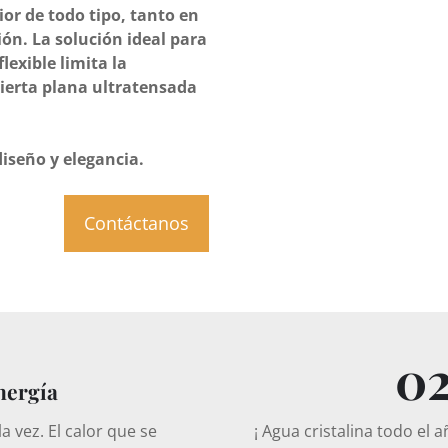
ior de todo tipo, tanto en
ón. La solución ideal para
lexible limita la
ierta plana ultratensada
iseño y elegancia.
Contáctanos
0
nergía
a vez. El calor que se
¡ Agua cristalina todo el 