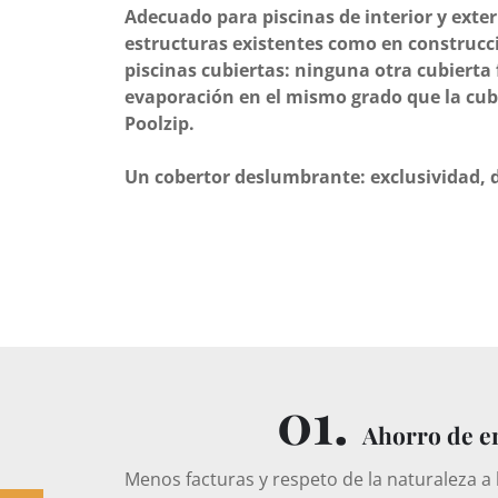
Adecuado para piscinas de interior y exter
estructuras existentes como en construcci
piscinas cubiertas: ninguna otra cubierta f
evaporación en el mismo grado que la cub
Poolzip.
Un cobertor deslumbrante: exclusividad, d
01.
Ahorro de e
Menos facturas y respeto de la naturaleza a l