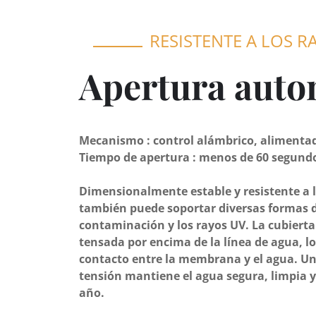
RESISTENTE A LOS R
Apertura auto
Mecanismo : control alámbrico, alimentad
Tiempo de apertura : menos de 60 segund
Dimensionalmente estable y resistente a 
también puede soportar diversas formas d
contaminación y los rayos UV. La cubiert
tensada por encima de la línea de agua, lo
contacto entre la membrana y el agua. Un
tensión mantiene el agua segura, limpia y
año.