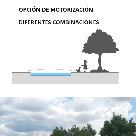
OPCIÓN DE MOTORIZACIÓN
DIFERENTES COMBINACIONES