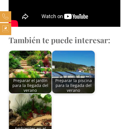
También te puede interesar:
Preparar el jardín
Preparar la piscina
para la llegada del
para la llegada del
verano
verano
Ambientes en el