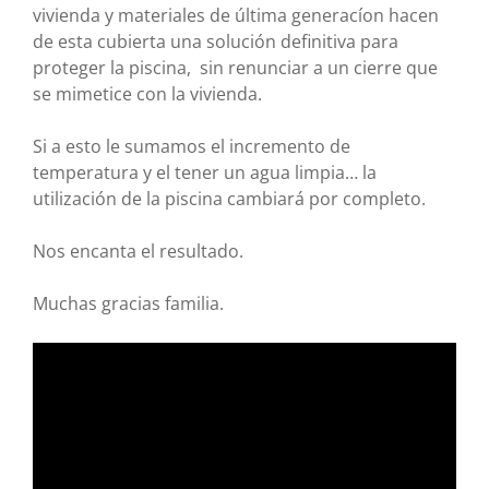
vivienda y materiales de última generacíon hacen
de esta cubierta una solución definitiva para
proteger la piscina, sin renunciar a un cierre que
se mimetice con la vivienda.
Si a esto le sumamos el incremento de
temperatura y el tener un agua limpia… la
utilización de la piscina cambiará por completo.
Nos encanta el resultado.
Muchas gracias familia.