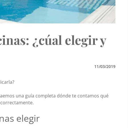
inas: ¿cúal elegir y
11/03/2019
icarla?
e traemos una guía completa dónde te contamos qué
a correctamente.
nas elegir