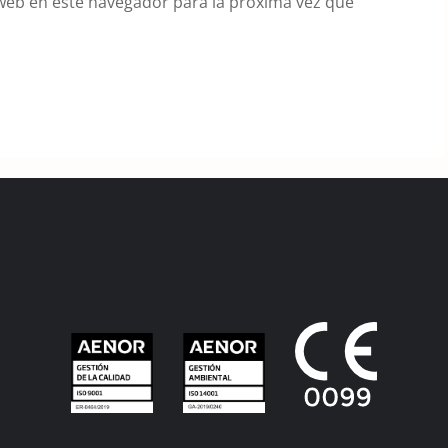
web en este navegador para la próxima vez que