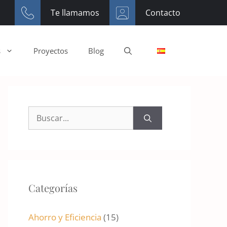
Te llamamos
Contacto
s
Proyectos
Blog
Buscar:
Categorías
Ahorro y Eficiencia
(15)