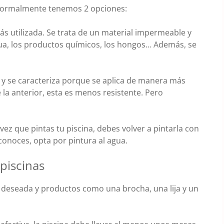
normalmente tenemos 2 opciones:
más utilizada. Se trata de un material impermeable y
gua, los productos químicos, los hongos… Además, se
n y se caracteriza porque se aplica de manera más
e la anterior, esta es menos resistente. Pero
ez que pintas tu piscina, debes volver a pintarla con
sconoces, opta por pintura al agua.
 piscinas
 deseada y productos como una brocha, una lija y un