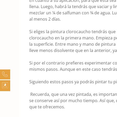
En cuanto a su aplicación, para que ésta sea
llena. Luego, habrá la tendrás que vaciar y 
mezclar un ¼ de salfuman con ¾ de agua. Lue
al menos 2 días.
Si eliges la pintura clorocaucho tendrás que 
clorocaucho en la primera mano. Empieza por
la superficie. Entre mano y mano de pintura
lleve menos disolvente que en la anterior, ya
Si por el contrario prefieres experimentar co
mismos pasos. Aunque en este caso tendrás 
Siguiendo estos pasos ya podrás pintar tu pi
Recuerda, que una vez pintada, es importa
se conserve así por mucho tiempo. Así que, 
que te ofrecemos.