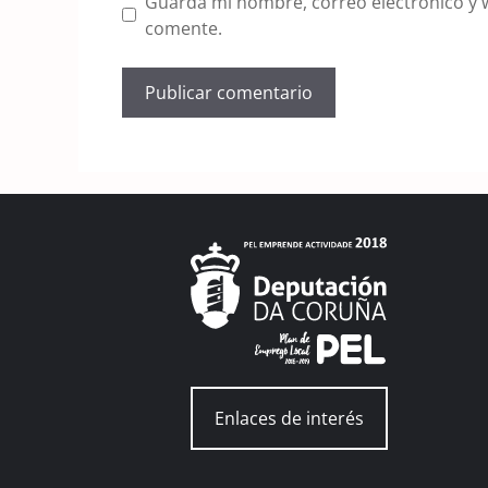
Guarda mi nombre, correo electrónico y 
comente.
Enlaces de interés