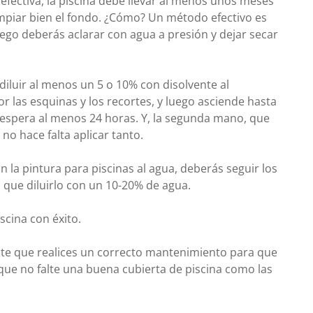
 efectiva, la piscina debe llevar al menos unos meses
limpiar bien el fondo. ¿Cómo? Un método efectivo es
go deberás aclarar con agua a presión y dejar secar
diluir al menos un 5 o 10% con disolvente al
 las esquinas y los recortes, y luego asciende hasta
 espera al menos 24 horas. Y, la segunda mano, que
 no hace falta aplicar tanto.
n la pintura para piscinas al agua, deberás seguir los
que diluirlo con un 10-20% de agua.
scina con éxito.
nte que realices un correcto mantenimiento para que
que no falte una buena cubierta de piscina como las