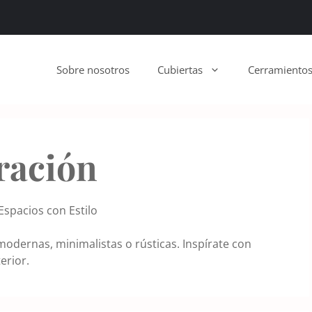
Sobre nosotros
Cubiertas
Cerramiento
ración
Espacios con Estilo
 modernas, minimalistas o rústicas. Inspírate con
erior.