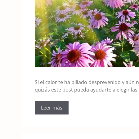
Si el calor te ha pillado desprevenido y aún 
quizás este post pueda ayudarte a elegir la
Leer más