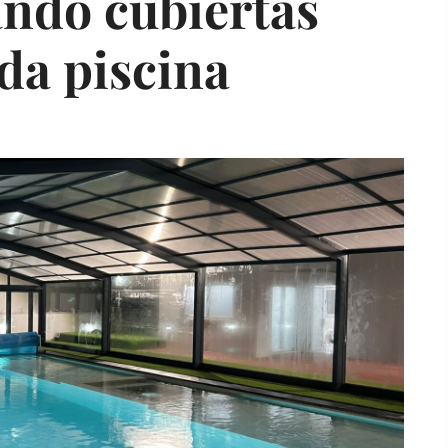
ndo cubiertas
da piscina