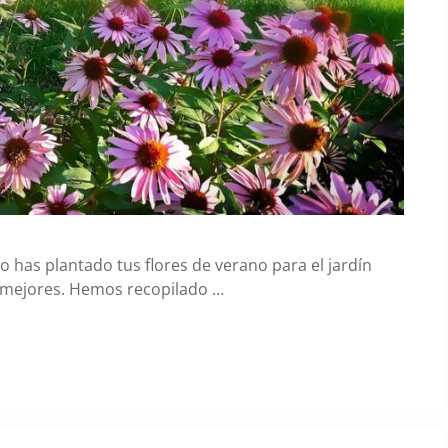
no has plantado tus flores de verano para el jardín
s mejores. Hemos recopilado …