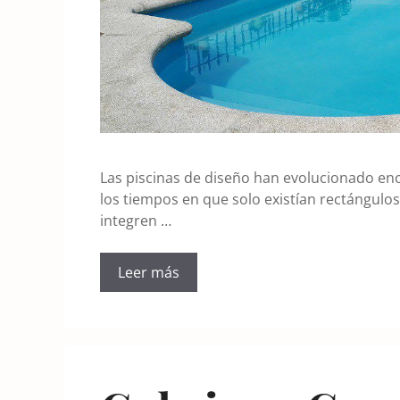
Las piscinas de diseño han evolucionado e
los tiempos en que solo existían rectángulos
integren …
Leer más