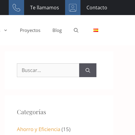
Te llamamos
Contacto
s
Proyectos
Blog
Buscar:
Categorías
Ahorro y Eficiencia
(15)