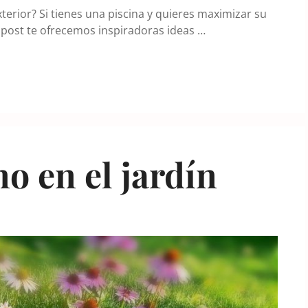
exterior? Si tienes una piscina y quieres maximizar su
te post te ofrecemos inspiradoras ideas …
no en el jardín