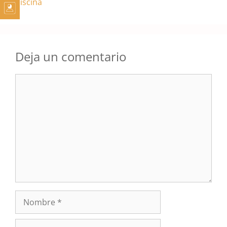
piscina
Deja un comentario
Comentario
Nombre
Correo